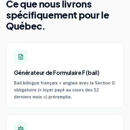
Ce que nous livrons
spécifiquement pour le
Québec.
Générateur de Formulaire F (bail)
Bail bilingue français + anglais avec la Section G
obligatoire (« loyer payé au cours des 12
derniers mois ») préremplie.