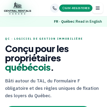
GOV-REGISTERED
FR · Québec
|
Read in English
QC · LOGICIEL DE GESTION IMMOBILIÈRE
Conçu pour les
propriétaires
québécois
.
Bâti autour du
TAL
, du Formulaire F
obligatoire et des règles uniques de fixation
des loyers du Québec.