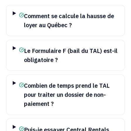
Comment se calcule la hausse de
loyer au Québec ?
Le Formulaire F (bail du
TAL
) est-il
obligatoire ?
Combien de temps prend le
TAL
pour traiter un dossier de non-
paiement ?
Puis-je essayer
Central Rentals